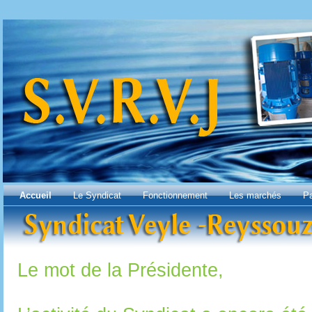
Accueil
Le Syndicat
Fonctionnement
Les marchés
Pa
Le mot de la Présidente,