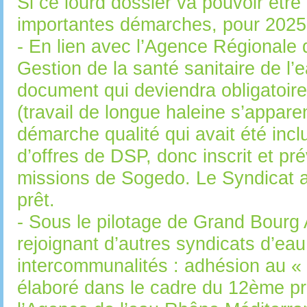
Si ce lourd dossier va pouvoir être
importantes démarches, pour 2025
- En lien avec l’Agence Régionale 
Gestion de la santé sanitaire de l
document qui deviendra obligatoire
(travail de longue haleine s’appare
démarche qualité qui avait été incl
d’offres de DSP, donc inscrit et pr
missions de Sogedo. Le Syndicat a 
prêt.
- Sous le pilotage de Grand Bourg
rejoignant d’autres syndicats d’eau 
intercommunalités : adhésion au «
élaboré dans le cadre du 12ème 