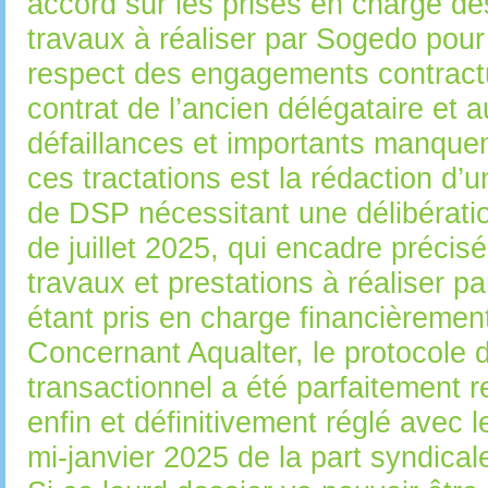
accord sur les prises en charge de
travaux à réaliser par Sogedo pour 
respect des engagements contractua
contrat de l’ancien délégataire et 
défaillances et importants manquem
ces tractations est la rédaction d’
de DSP nécessitant une délibérati
de juillet 2025, qui encadre précisé
travaux et prestations à réaliser p
étant pris en charge financièrement
Concernant Aqualter, le protocole 
transactionnel a été parfaitement r
enfin et définitivement réglé avec 
mi-janvier 2025 de la part syndical