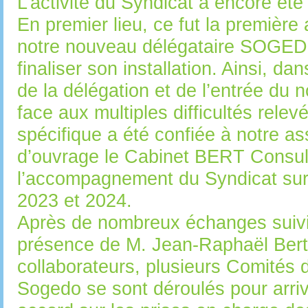
L’activité du Syndicat a encore ét
En premier lieu, ce fut la premièr
notre nouveau délégataire SOGED
finaliser son installation. Ainsi, dan
de la délégation et de l’entrée du 
face aux multiples difficultés rele
spécifique a été confiée à notre as
d’ouvrage le Cabinet BERT Consul
l’accompagnement du Syndicat sur
2023 et 2024.
Après de nombreux échanges suivi
présence de M. Jean-Raphaël Bert
collaborateurs, plusieurs Comités 
Sogedo se sont déroulés pour arriv