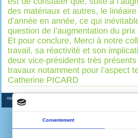
est de constater que, suite à l’aug
des matériaux et autres, le linéaire
d’année en année, ce qui inévitab
question de l’augmentation du prix 
Et pour conclure, Merci à notre col
travail, sa réactivité et son implic
deux vice-présidents très présents
travaux notamment pour l’aspect t
Catherine PICARD
Administration
Gestion des cookies
Consentement