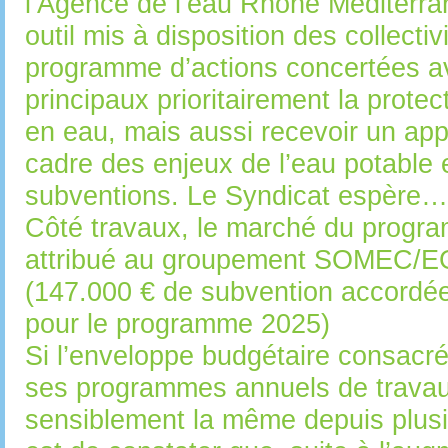
l’Agence de l’eau Rhône Méditerra
outil mis à disposition des collectiv
programme d’actions concertées a
principaux prioritairement la protec
en eau, mais aussi recevoir un app
cadre des enjeux de l’eau potable e
subventions. Le Syndicat espère…
Côté travaux, le marché du progr
attribué au groupement SOMEC
(147.000 € de subvention accordé
pour le programme 2025)
Si l’enveloppe budgétaire consacré
ses programmes annuels de travau
sensiblement la même depuis plusi