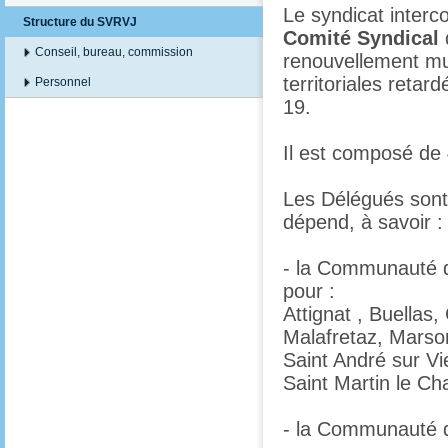
Le syndicat inter
Structure du SVRVJ
Comité Syndical
Conseil, bureau, commission
renouvellement mun
territoriales retard
Personnel
19.
Il est composé de
Les Délégués sont 
dépend, à savoir :
- la Communauté d
pour :
Attignat , Buellas
Malafretaz, Marson
Saint André sur Vi
Saint Martin le Ch
- la Communauté 