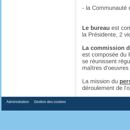
- la Communauté d
Le bureau
est com
la Présidente, 2 v
La commission d'
est composée du Pr
se réunissent régu
maîtres d'oeuvres 
La mission du
per
déroulement de l'o
Administration
Gestion des cookies