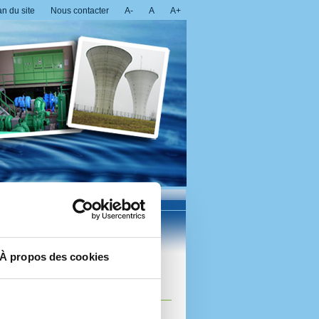
an du site
Nous contacter
A-
A
A+
À propos des cookies