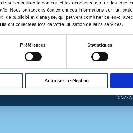
à compter du 1er octobre 2023, nouveau délégataire : SOGEDO
e personnaliser le contenu et les annonces, d'offrir des fonctio
rafic. Nous partageons également des informations sur l'utilisati
, de publicité et d'analyse, qui peuvent combiner celles-ci avec
ils ont collectées lors de votre utilisation de leurs services.
Préférences
Statistiques
Autoriser la sélection
© SVRVJ